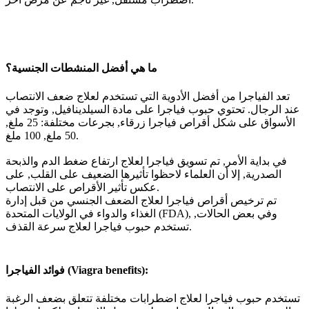
ما هي أفضل المنشطات الجنسية؟
تعد الفياجرا من أفضل الأدوية التي تستخدم لعلاج ضعف الانتصاب
عند الرجال. تحتوي حبوب فياجرا على مادة السيلدينافيل, وتوجد في
الأسواق على شكل أقراص فياجرا زرقاء, بجرعات مختلفة: 25 ملغ,
50 ملغ, 100 ملغ.
في بداية الأمر, تم تسويق فياجرا لعلاج ارتفاع ضغط الدم والذبحة
الصدرية, إلا أن العلماء لاحظوا تأثيرها الضعيف على القلب, على
عكس تأثير الأقراص على الانتصاب.
تم ترخيص أقراص فياجرا لعلاج الضعف الجنسي من قبل إدارة
الغذاء والدواء في الولايات المتحدة (FDA), وفي بعض الحالات,
تستخدم حبوب فياجرا لعلاج سرعة القذف.
فوائد الفياجرا (Viagra benefits):
تستخدم حبوب فياجرا لعلاج اضطرابات مختلفة تتعلق بضعف الرغبة