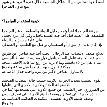
استطاعوا التخلص من المشاكل الجنسية خلال فترة لا تزيد عن شهر
.
مع تناول الفياجرا
كيفية استخدام الفياجرا؟
جرعة الفياجرا
:
اقرأ بتمعن دليل الدواء والمعلومات عن الفياجرا
الملصقة على العلبة قبل أخذ حبة السيلدينافيل
,
وفي كل مرة تحصل
.
على علبة جديدة من الدواء
.
إذا كان لديك أي سؤال أو استفسار
,
تواصل مع الطبيب أو الصيدلي
لعلاج ضعف الانتصاب عند الرجال – يجب أخذ حبة فياجرا عن طريق
الفم عند الحاجة
.
تناول السيلدينافيل قبل ممارسة النشاط الجنسي
بما لا يقل عن
30
دقيقة
,
وما لا يزيد عن أربع ساعات
(
لأفضل نتيجة
).
ممكنة
,
تناول حبوب فياجرا قبل ساعة واحدة
.
لا تتناول الفياجرا لأكثر من مرة واحدة خلال
24
ساعة
يقوم الطبيب بتحديد الجرعة اللازمة حسب حالة المصاب الصحية
,
.
الاستجابة للعلاج والأدوية الأخرى التي يتناولها
من الضروري إخبار الطبيب عن جميع الأدوية التي تستخدمها
(
بما في
ذلك
,
الأدوية التي تستلزم وصفة طبية
,
الأدوية التي تصرف بدون
وصفة طبية
,
الأدوية العشبية
,
المكملات الغذائية
,
الفيتامينات
,
).
وغيرها