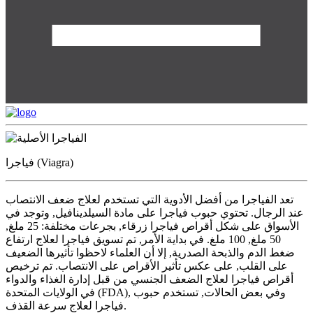
فياجرا (Viagra)
تعد الفياجرا من أفضل الأدوية التي تستخدم لعلاج ضعف الانتصاب
عند الرجال. تحتوي حبوب فياجرا على مادة السيلدينافيل, وتوجد في
الأسواق على شكل أقراص فياجرا زرقاء, بجرعات مختلفة: 25 ملغ,
50 ملغ, 100 ملغ. في بداية الأمر, تم تسويق فياجرا لعلاج ارتفاع
ضغط الدم والذبحة الصدرية, إلا أن العلماء لاحظوا تأثيرها الضعيف
على القلب, على عكس تأثير الأقراص على الانتصاب. تم ترخيص
أقراص فياجرا لعلاج الضعف الجنسي من قبل إدارة الغذاء والدواء
في الولايات المتحدة (FDA), وفي بعض الحالات, تستخدم حبوب
فياجرا لعلاج سرعة القذف.