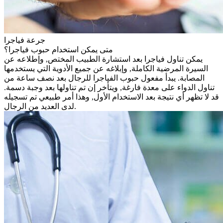
جرعة فياجرا
متى يمكن استخدام حبوب فياجرا؟
يمكن تناول فياجرا بعد استشارة الطبيب المختص, وإطلاعه عن
السيرة المرضية الكاملة, وإبلاغه عن جميع الأدوية التي يستخدمها
المصابة. يبدأ مفعول حبوب الفياجرا للرجال بعد نصف ساعة من
تناول الدواء على معدة فارغة, ويتأخر إن تم تناولها بعد وجبة دسمة.
قد لا تظهر أي نتيجة بعد الاستخدام الأول, وهذا أمر طبيعي تم تسجيله
لدى العديد من الرجال.