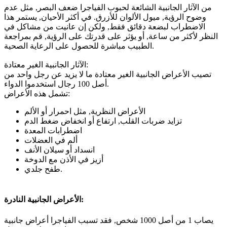
من الآثار الجانبية الشائعة لحبوب الفياجرا ضعف البصر, مثل عدم
وضوح الرؤية, ميول الألوان للأزرق. في أكثر الأحيان, يستمر هذا
الاضطراب لبضعة دقائق فقط, ولكن إن عانيت من مشاكل في
النظر لأكثر من ساعة, أو يؤثر على قدرتك على الرؤية, قم بمراجعة
الطبيب مباشرة للحصول على الرعاية الصحية.
الآثار الجانبية الغير معتادة:
تصيب الأعراض الجانبية الغير معتادة ما لا يزيد عن رجل واحد من
أصل 100 رجال استخدموا الدواء.
تشمل هذه الأعراض:
الأعراض النظرية, مثل احمرار أو الألم
تزايد ضربات القلب, ارتفاع أو انخفاض ضغط الدم
اضطرابات المعدة
ألم في العضلات
انسداد أو سيلان الأنف
أزيز في الأذن مع الدوخة
طفح جلدي.
الأعراض الجانبية النادرة:
يصاب 1 من أصل 1000 شخص, فقد تسبب الفياجرا أعراض جانبية