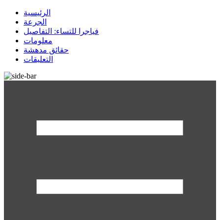
الرئيسية
الجرعة
فياجرا للتساء: التفاصيل
معلومات
حقائق مدهشة
التعليقات