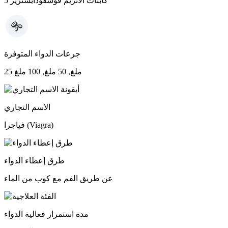
كابتات الانزيم فوسفودايستريز 5
جرعات الدواء المتوفرة
25 ملغ, 50 ملغ, 100 ملغ
الاسم التجاري
فياجرا (Viagra)
طرق إعطاء الدواء
عن طريق الفم مع كوب من الماء
مدة استمرار فعالية الدواء