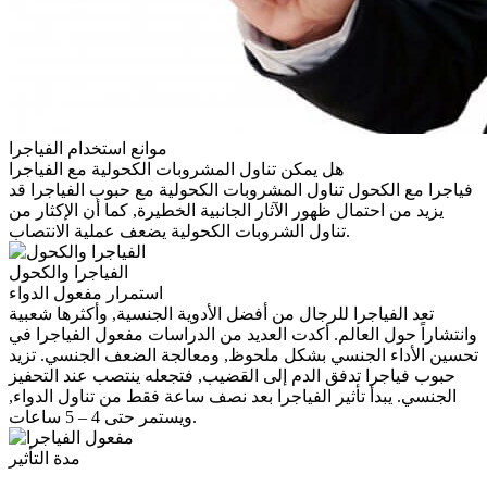
موانع استخدام الفياجرا
هل يمكن تناول المشروبات الكحولية مع الفياجرا
فياجرا مع الكحول تناول المشروبات الكحولية مع حبوب الفياجرا قد
يزيد من احتمال ظهور الآثار الجانبية الخطيرة, كما أن الإكثار من
تناول الشروبات الكحولية يضعف عملية الانتصاب.
الفياجرا والكحول
استمرار مفعول الدواء
تعد الفياجرا للرجال من أفضل الأدوية الجنسية, وأكثرها شعبية
وانتشاراً حول العالم. أكدت العديد من الدراسات مفعول الفياجرا في
تحسين الأداء الجنسي بشكل ملحوظ, ومعالجة الضعف الجنسي. تزيد
حبوب فياجرا تدفق الدم إلى القضيب, فتجعله ينتصب عند التحفيز
الجنسي. يبدأ تأثير الفياجرا بعد نصف ساعة فقط من تناول الدواء,
ويستمر حتى 4 – 5 ساعات.
مدة التأثير